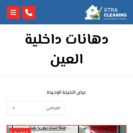
دهانات داخلية
العين
عرض النتيجة الوحيدة
$
5.00
$
10.00