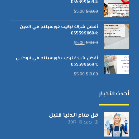
:0553996694
$
5.00
$
10.00
أفضل شركة تركيب فورسيلنج في العين
:0553996694
$
5.00
$
10.00
أفضل شركة تركيب فورسيلنج في ابوظبي
:0553996694
$
5.00
$
10.00
أحدث الأخبار
قل متاع الدنيا قليل
يونيو 10, 2017