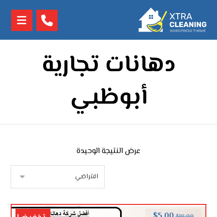
دهانات تجارية
أبوظبي
عرض النتيجة الوحيدة
$
5.00
$
10.00