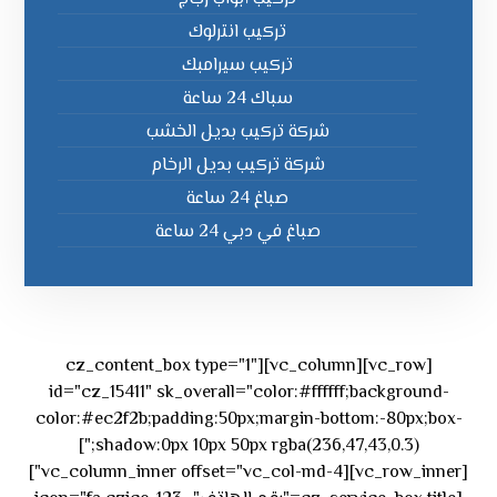
تركيب انترلوك
تركيب سيرامبك
سباك 24 ساعة
شركة تركيب بديل الخشب
شركة تركيب بديل الرخام
صباغ 24 ساعة
صباغ في دبي 24 ساعة
[vc_row][vc_column][cz_content_box type="1"
id="cz_15411" sk_overall="color:#ffffff;background-
color:#ec2f2b;padding:50px;margin-bottom:-80px;box-
shadow:0px 10px 50px rgba(236,47,43,0.3);"]
[vc_row_inner][vc_column_inner offset="vc_col-md-4"]