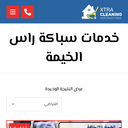
خدمات سباكة راس
الخيمة
عرض النتيجة الوحيدة
$
5.00
$
10.00