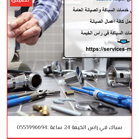
تخفيض!
سباك في راس الخيمة 24 ساعة :0553996694