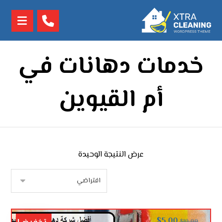
خدمات دهانات في
أم القيوين
عرض النتيجة الوحيدة
$
5.00
$
10.00