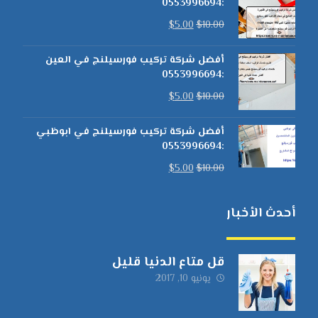
:0553996694
$
5.00
$
10.00
أفضل شركة تركيب فورسيلنج في العين
:0553996694
$
5.00
$
10.00
أفضل شركة تركيب فورسيلنج في ابوظبي
:0553996694
$
5.00
$
10.00
أحدث الأخبار
قل متاع الدنيا قليل
يونيو 10, 2017