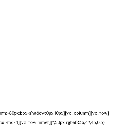
n-bottom:-80px;box-shadow:0px 10px