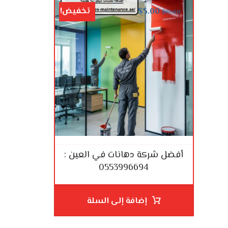
تخفيض!
$
5.00
$
10.00
أفضل شركة دهانات في العين :
0553996694
إضافة إلى السلة