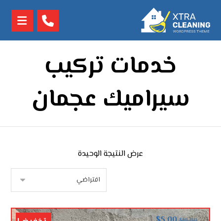
خدمات تركيب
سيراميك عجمان
عرض النتيجة الوحيدة
$
5.00
$
10.00