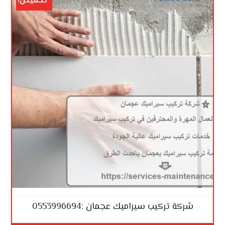
تخفيض!
شركة تركيب سيراميك عجمان :0553996694