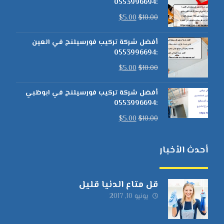
:0553996694
$
5.00
$
10.00
أفضل شركة تركيب فورسيلنج في العين
:0553996694
$
5.00
$
10.00
أفضل شركة تركيب فورسيلنج في ابوظبي
:0553996694
$
5.00
$
10.00
أحدث الأخبار
قل متاع الدنيا قليل
يونيو 10, 2017