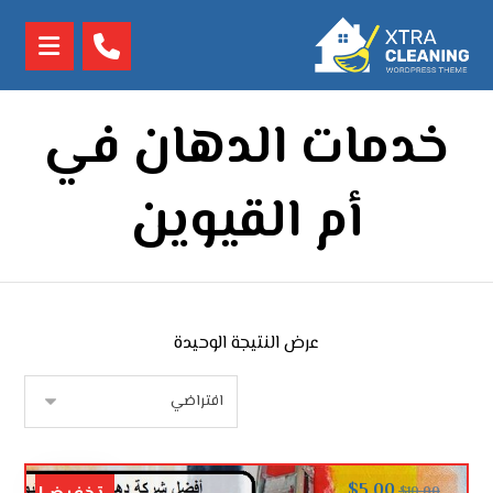
خدمات الدهان في
أم القيوين
عرض النتيجة الوحيدة
$
5.00
$
10.00