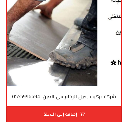
شركة تركيب بديل الرخام فى العين :0553996694
إضافة إلى السلة