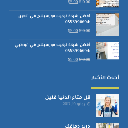
$
5.00
$
10.00
أفضل شركة تركيب فورسيلنج في العين
:0553996694
$
5.00
$
10.00
أفضل شركة تركيب فورسيلنج في ابوظبي
:0553996694
$
5.00
$
10.00
أحدث الأخبار
قل متاع الدنيا قليل
يونيو 10, 2017
درب دماغك