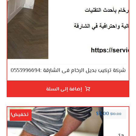
شركة تركيب بديل الرخام فى الشارقة :0553996694
إضافة إلى السلة
$
5.00
تخفيض!
$
10.00