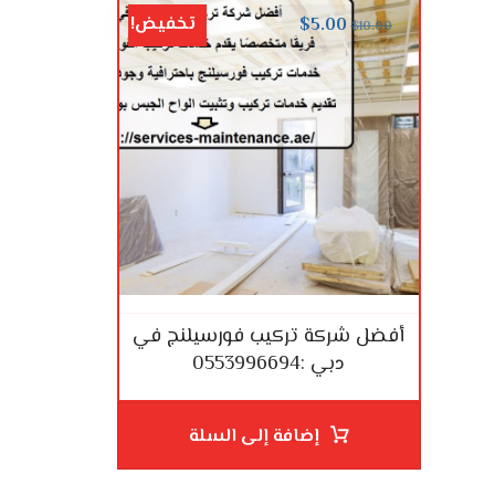
تخفيض!
$
5.00
$
10.00
أفضل شركة تركيب فورسيلنج في
دبي :0553996694
إضافة إلى السلة