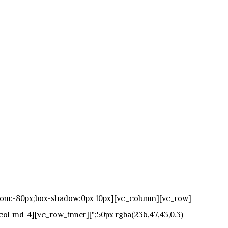
n-bottom:-80px;box-shadow:0px 10px