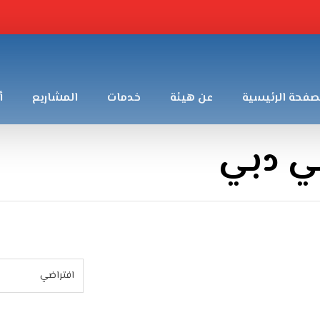
صفحة الرئيسية
عن هيئة
خدمات
المشاريع
أ
ي دبي