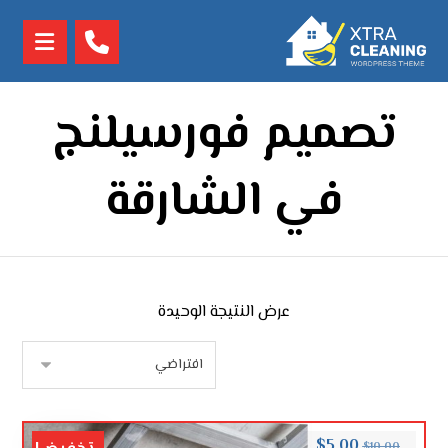
تصميم فورسيلنج
في الشارقة
عرض النتيجة الوحيدة
$
5.00
$
10.00