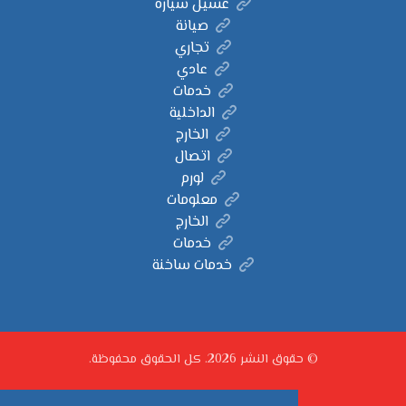
غسيل سيارة
صيانة
تجاري
عادي
خدمات
الداخلية
الخارج
اتصال
لورم
معلومات
الخارج
خدمات
خدمات ساخنة
© حقوق النشر 2026. كل الحقوق محفوظة.