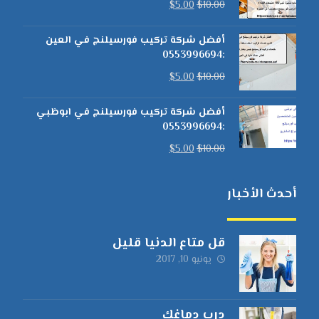
$
5.00
$
10.00
أفضل شركة تركيب فورسيلنج في العين
:0553996694
$
5.00
$
10.00
أفضل شركة تركيب فورسيلنج في ابوظبي
:0553996694
$
5.00
$
10.00
أحدث الأخبار
قل متاع الدنيا قليل
يونيو 10, 2017
درب دماغك