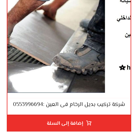
شركة تركيب بديل الرخام فى العين :0553996694
إضافة إلى السلة