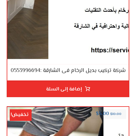
شركة تركيب بديل الرخام فى الشارقة :0553996694
إضافة إلى السلة
$
5.00
تخفيض!
$
10.00