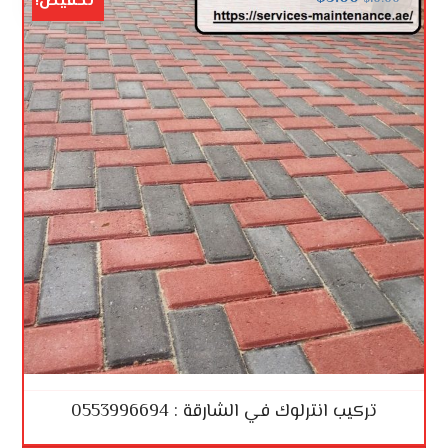
تخفيض!
تركيب انترلوك في الشارقة : 0553996694