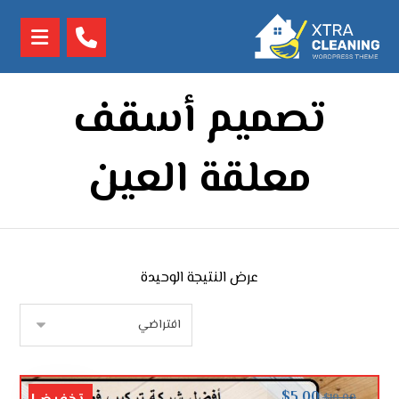
تصميم أسقف
معلقة العين
عرض النتيجة الوحيدة
$
5.00
$
10.00