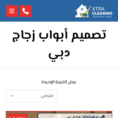
تصميم أبواب زجاج
دبي
عرض النتيجة الوحيدة
$
5.00
$
10.00