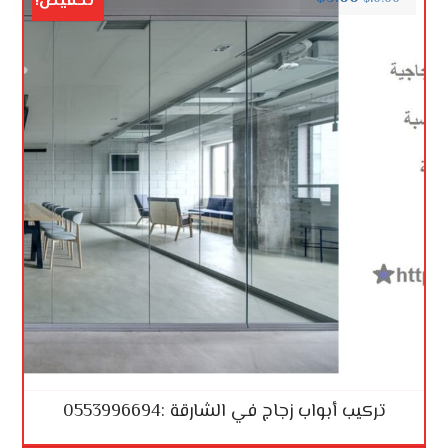
تخفيض!
تركيب أبواب زجاج في الشارقة :0553996694