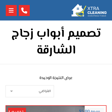
تصميم أبواب زجاج
الشارقة
عرض النتيجة الوحيدة
$
5.00
$
10.00