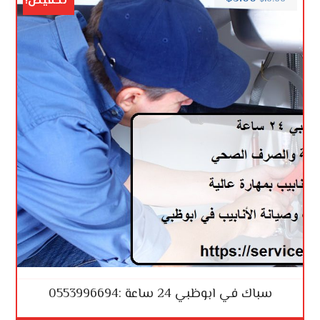
تخفيض!
سباك في ابوظبي 24 ساعة :0553996694