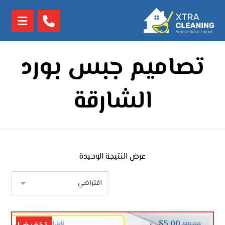
تصاميم جبس بورد
الشارقة
عرض النتيجة الوحيدة
$
5.00
$
10.00