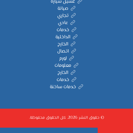
غسيل سيارة
صيانة
تجاري
عادي
خدمات
الداخلية
الخارج
اتصال
لورم
معلومات
الخارج
خدمات
خدمات ساخنة
© حقوق النشر 2026. كل الحقوق محفوظة.