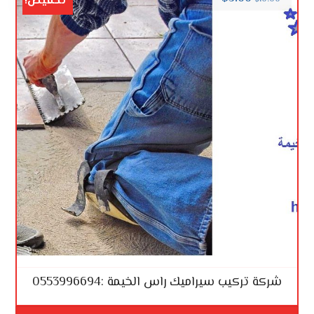
تخفيض!
شركة تركيب سيراميك راس الخيمة :0553996694