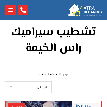
تشطيب سيراميك
راس الخيمة
عرض النتيجة الوحيدة
$
5.00
$
10.00