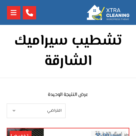
تشطيب سيراميك
الشارقة
عرض النتيجة الوحيدة
$
5.00
$
10.00