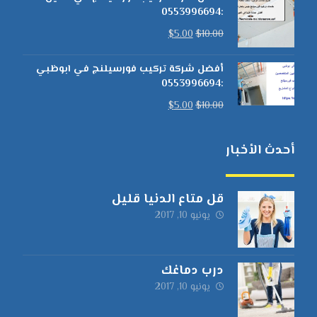
:0553996694
$
5.00
$
10.00
أفضل شركة تركيب فورسيلنج في ابوظبي
:0553996694
$
5.00
$
10.00
أحدث الأخبار
قل متاع الدنيا قليل
يونيو 10, 2017
درب دماغك
يونيو 10, 2017