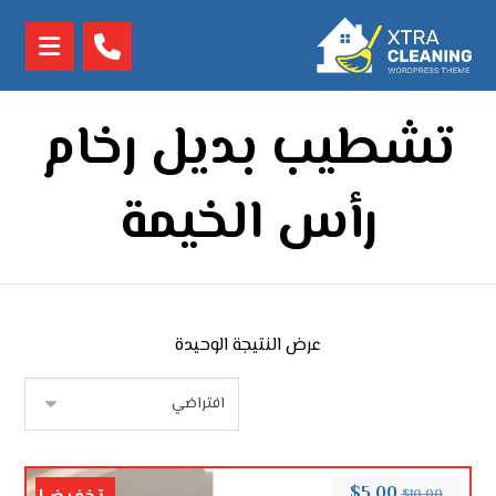
تشطيب بديل رخام
رأس الخيمة
عرض النتيجة الوحيدة
$
5.00
$
10.00