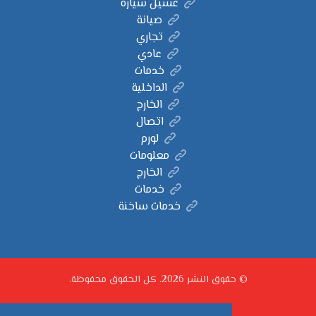
غسيل سيارة
صيانة
تجاري
عادي
خدمات
الداخلية
الخارج
اتصال
لورم
معلومات
الخارج
خدمات
خدمات ساخنة
© حقوق النشر 2026. كل الحقوق محفوظة.