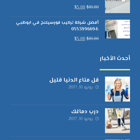
$
5.00
$
10.00
أفضل شركة تركيب فورسيلنج في ابوظبي
:0553996694
$
5.00
$
10.00
أحدث الأخبار
قل متاع الدنيا قليل
يونيو 10, 2017
درب دماغك
يونيو 10, 2017