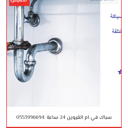
تخفيض!
سباك في ام القيوين 24 ساعة :0553996694