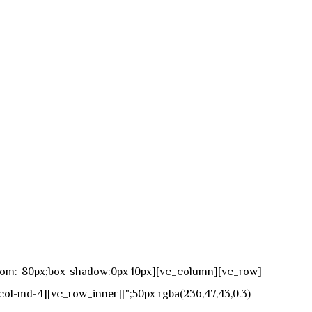
n-bottom:-80px;box-shadow:0px 10px