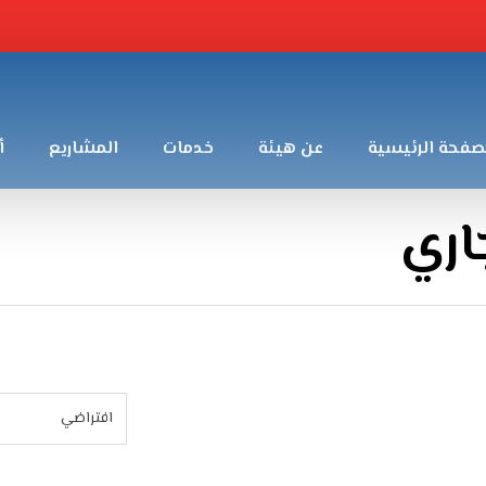
صفحة الرئيسية
عن هيئة
خدمات
المشاريع
أ
اري