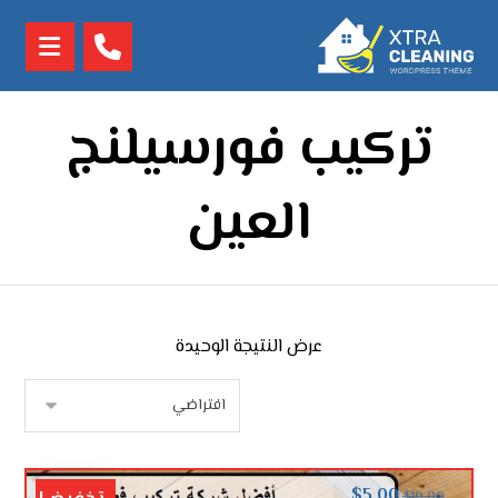
تركيب فورسيلنج
العين
عرض النتيجة الوحيدة
$
5.00
$
10.00