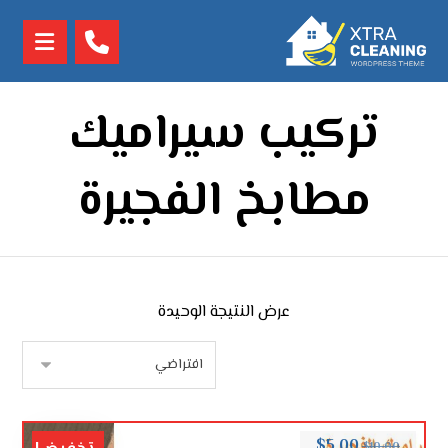
تركيب سيراميك
مطابخ الفجيرة
عرض النتيجة الوحيدة
$
5.00
$
10.00