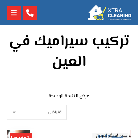
تركيب سيراميك في
العين
عرض النتيجة الوحيدة
$
5.00
$
10.00