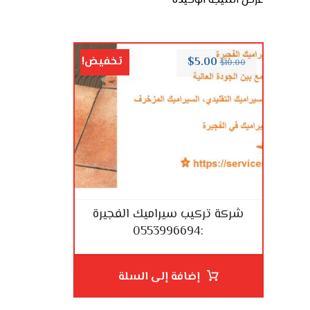
عرض النتيجة الوحيدة
تخفيض!
$
5.00
$
10.00
شركة تركيب سيراميك الفجيرة
:0553996694
إضافة إلى السلة