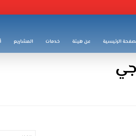
صفحة الرئيسية
عن هيئة
خدمات
المشاريع
أ
جي