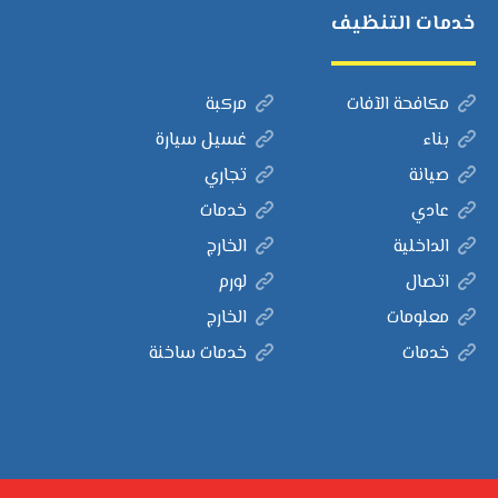
خدمات التنظيف
مكافحة الآفات
مركبة
بناء
غسيل سيارة
صيانة
تجاري
عادي
خدمات
الداخلية
الخارج
اتصال
لورم
معلومات
الخارج
خدمات
خدمات ساخنة