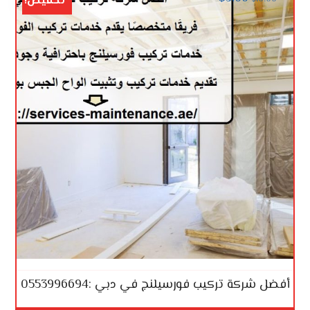
تخفيض!
أفضل شركة تركيب فورسيلنج في دبي :0553996694