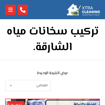
تركيب سخانات مياه
الشارقة.
عرض النتيجة الوحيدة
$
5.00
$
10.00