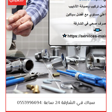
تخفيض!
سباك في الشارقة 24 ساعة :0553996694