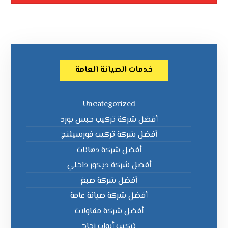
خدمات الصيانة العامة
Uncategorized
أفضل شركة تركيب جبس بورد
أفضل شركة تركيب فورسيلنج
أفضل شركة دهانات
أفضل شركة ديكور داخلي
أفضل شركة صبغ
أفضل شركة صيانة عامة
أفضل شركة مقاولات
تركيب أبواب زجاج