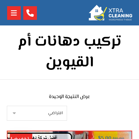
تركيب دهانات أم
القيوين
عرض النتيجة الوحيدة
$
5.00
$
10.00