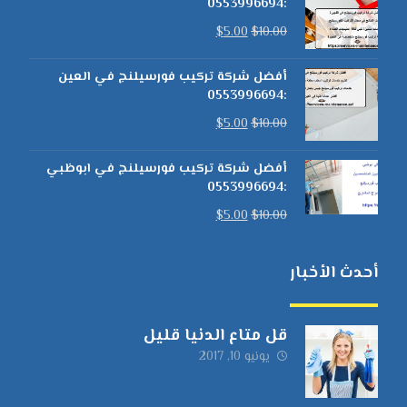
:0553996694
$
5.00
$
10.00
أفضل شركة تركيب فورسيلنج في العين
:0553996694
$
5.00
$
10.00
أفضل شركة تركيب فورسيلنج في ابوظبي
:0553996694
$
5.00
$
10.00
أحدث الأخبار
قل متاع الدنيا قليل
يونيو 10, 2017