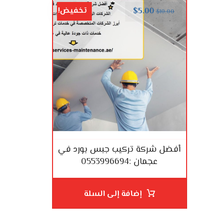
تخفيض!
$
5.00
$
10.00
أفضل شركة تركيب جبس بورد في
عجمان :0553996694
إضافة إلى السلة