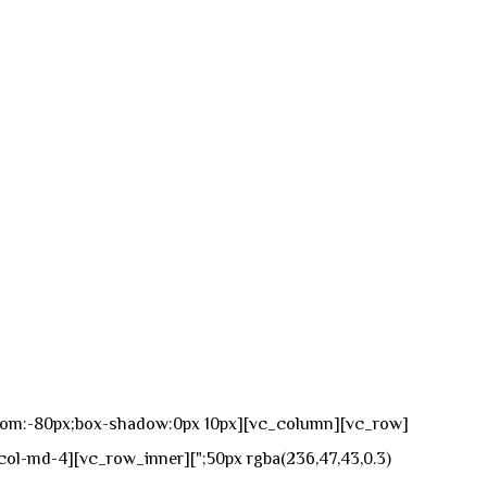
n-bottom:-80px;box-shadow:0px 10px