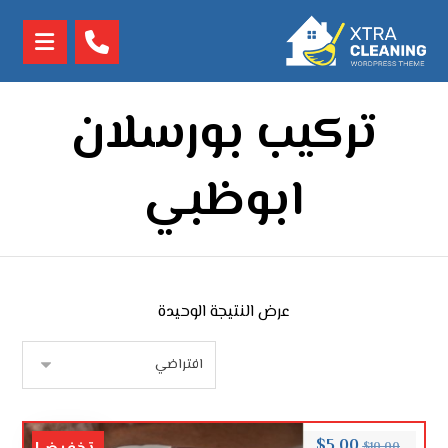
تركيب بورسلان
ابوظبي
عرض النتيجة الوحيدة
$
5.00
$
10.00