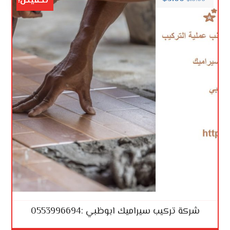
تخفيض!
شركة تركيب سيراميك ابوظبي :0553996694