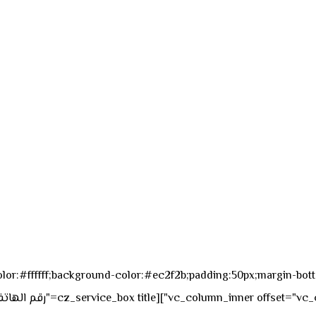
sk_overall="color:#ffffff;background-color:#ec2f2b;padding:50px;margi