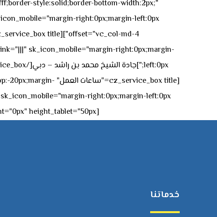
ff;border-style:solid;border-bottom-width:2px;"
icon_mobile="margin-right:0px;margin-left:0px;"]
 link="|||" sk_icon_mobile="margin-right:0px;margin-
[z_service_box title
[cz_gap height="0px" height_tablet="50px"][/vc_column_inner][/vc_row_inner][/cz_content_box][/vc_column][/vc_row]
خدماتنا