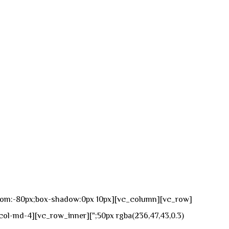
n-bottom:-80px;box-shadow:0px 10px