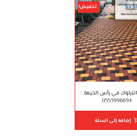
تخفيض!
$
4.0
نترلوك في رأس الخيمة :
0553996694
إضافة إلى السلة