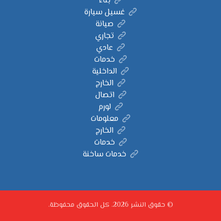
بناء
غسيل سيارة
صيانة
تجاري
عادي
خدمات
الداخلية
الخارج
اتصال
لورم
معلومات
الخارج
خدمات
خدمات ساخنة
© حقوق النشر 2026. كل الحقوق محفوظة.