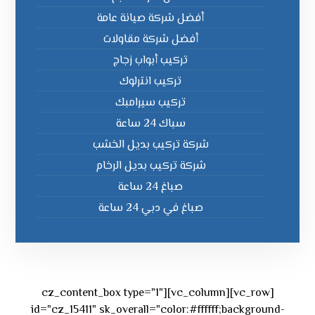
أفضل شركة صيانة عامة
أفضل شركة مقاولات
تركيب أبواب زجاج
تركيب انترلوك
تركيب سيرامبك
سباك 24 ساعة
شركة تركيب بديل الخشب
شركة تركيب بديل الرخام
صباغ 24 ساعة
صباغ في دبي 24 ساعة
[vc_row][vc_column][cz_content_box type="1"
id="cz_15411" sk_overall="color:#ffffff;background-