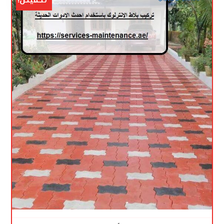
تخفيض!