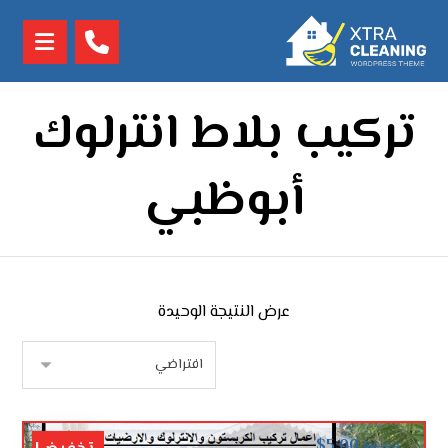
تركيب بلاط انترلوك
أبوظبي
عرض النتيجة الوحيدة
$
5.00
$
10.00