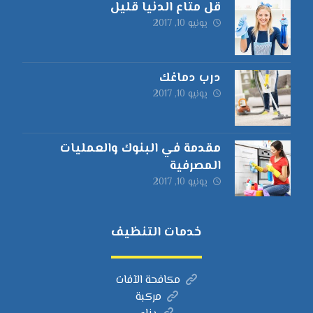
قل متاع الدنيا قليل
يونيو 10, 2017
درب دماغك
يونيو 10, 2017
مقدمة في البنوك والعمليات
المصرفية
يونيو 10, 2017
خدمات التنظيف
مكافحة الآفات
مركبة