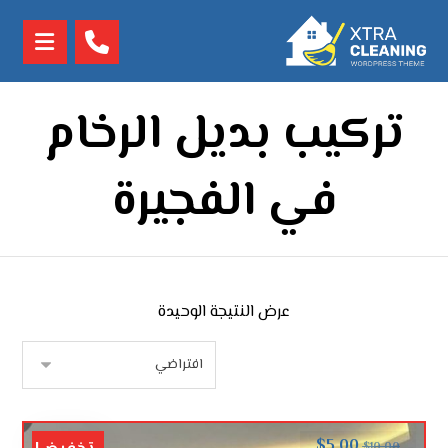
تركيب بديل الرخام
في الفجيرة
عرض النتيجة الوحيدة
$
5.00
$
10.00