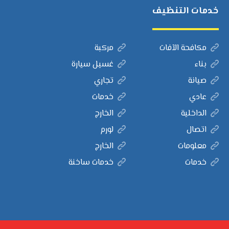
خدمات التنظيف
مكافحة الآفات
مركبة
بناء
غسيل سيارة
صيانة
تجاري
عادي
خدمات
الداخلية
الخارج
اتصال
لورم
معلومات
الخارج
خدمات
خدمات ساخنة