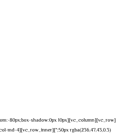
n-bottom:-80px;box-shadow:0px 10px