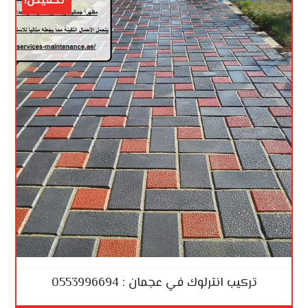
تخفيض!
تركيب انترلوك في عجمان : 0553996694