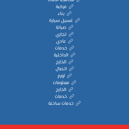
مكافحة الآفات
مركبة
بناء
غسيل سيارة
صيانة
تجاري
عادي
خدمات
الداخلية
الخارج
اتصال
لورم
معلومات
الخارج
خدمات
خدمات ساخنة