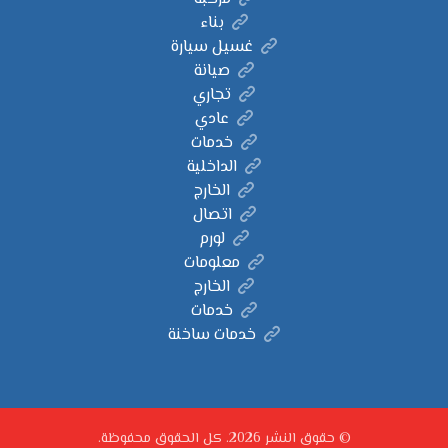
بناء
غسيل سيارة
صيانة
تجاري
عادي
خدمات
الداخلية
الخارج
اتصال
لورم
معلومات
الخارج
خدمات
خدمات ساخنة
© حقوق النشر 2026. كل الحقوق محفوظة.