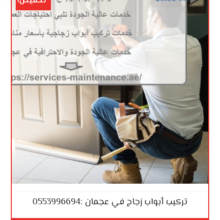
تخفيض!
تركيب أبواب زجاج في عجمان :0553996694