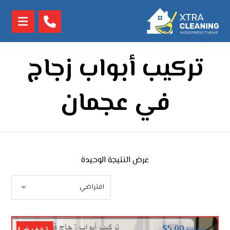
تركيب أبواب زجاج
في عجمان
عرض النتيجة الوحيدة
$
5.00
$
10.00