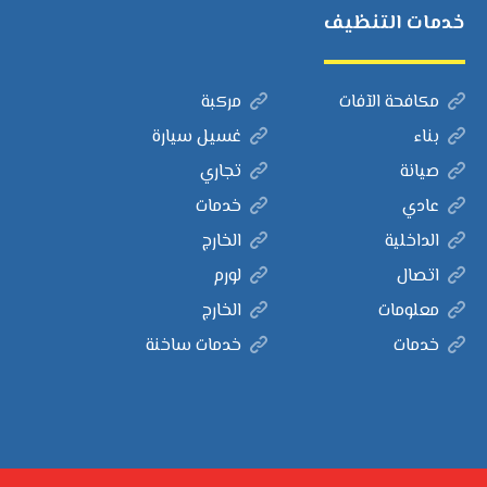
خدمات التنظيف
مكافحة الآفات
مركبة
بناء
غسيل سيارة
صيانة
تجاري
عادي
خدمات
الداخلية
الخارج
اتصال
لورم
معلومات
الخارج
خدمات
خدمات ساخنة