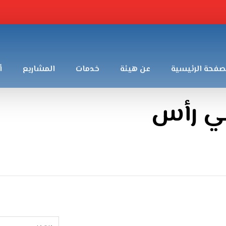
صفحة الرئيسية
عن هيئة
خدمات
المشاريع
أ
في رأس