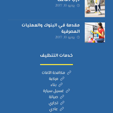
درب دماغك
يونيو 10, 2017
مقدمة في البنوك والعمليات
المصرفية
يونيو 10, 2017
خدمات التنظيف
مكافحة الآفات
مركبة
بناء
غسيل سيارة
صيانة
تجاري
عادي