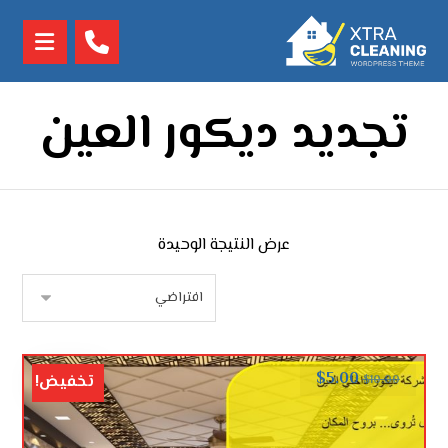
تجديد ديكور العين
عرض النتيجة الوحيدة
$
5.00
تخفيض!
$
10.00