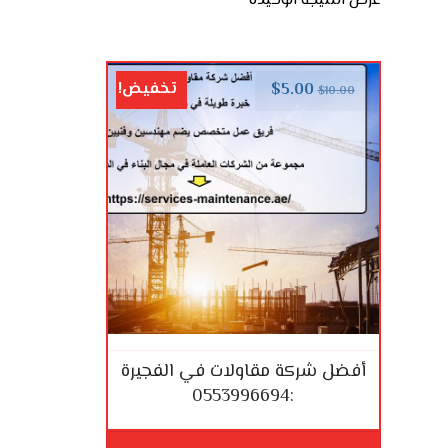
عرض النتيجة الوحيدة
تخفيض!
$
5.00
$
10.00
أفضل شركة مقاولات في الفجيرة
:0553996694