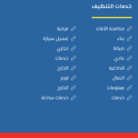
خدمات التنظيف
مكافحة الآفات
مركبة
بناء
غسيل سيارة
صيانة
تجاري
عادي
خدمات
الداخلية
الخارج
اتصال
لورم
معلومات
الخارج
خدمات
خدمات ساخنة