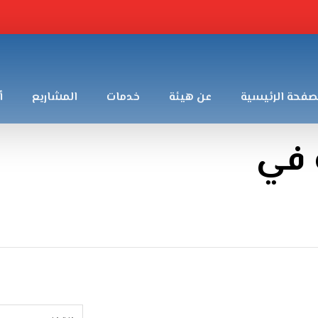
صفحة الرئيسية
عن هيئة
خدمات
المشاريع
أ
 في