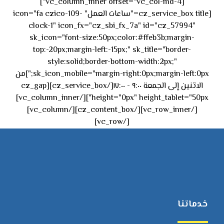
[vc_column_inner offset="vc_col-md-4"]
[cz_service_box title="ساعات العمل" icon="fa czico-109-
clock-1" icon_fx="cz_sbi_fx_7a" id="cz_57994"
sk_icon="font-size:50px;color:#ffeb3b;margin-
top:-20px;margin-left:-15px;" sk_title="border-
style:solid;border-bottom-width:2px;"
sk_icon_mobile="margin-right:0px;margin-left:0px;"]من
الاثنين إلى الجمعة ٩:٠٠ - ١٧:٠٠[/cz_service_box][cz_gap
height="0px" height_tablet="50px"][/vc_column_inner]
[/vc_row_inner][/cz_content_box][/vc_column]
[/vc_row]
خدماتنا