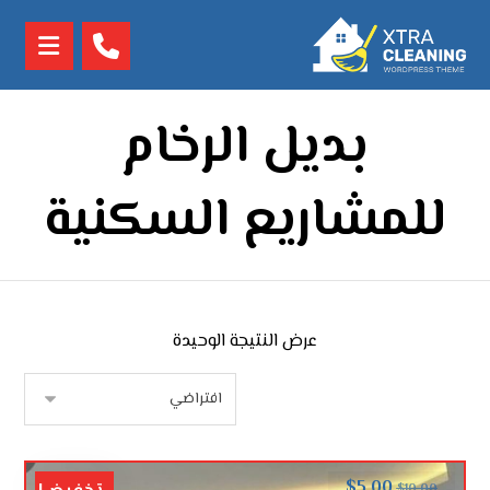
بديل الرخام
للمشاريع السكنية
عرض النتيجة الوحيدة
$
5.00
$
10.00