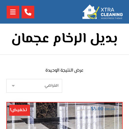
بديل الرخام عجمان
عرض النتيجة الوحيدة
$
5.00
تخفيض!
$
10.00