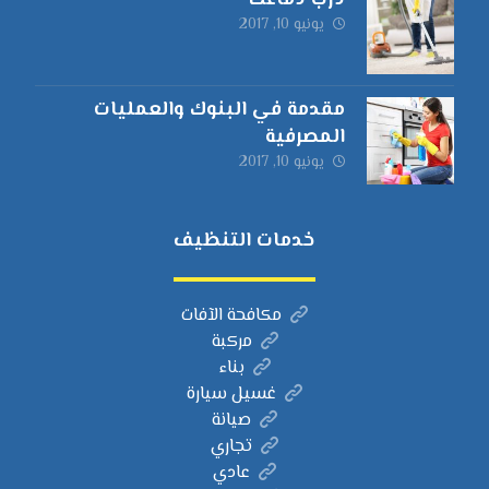
درب دماغك
يونيو 10, 2017
مقدمة في البنوك والعمليات
المصرفية
يونيو 10, 2017
خدمات التنظيف
مكافحة الآفات
مركبة
بناء
غسيل سيارة
صيانة
تجاري
عادي