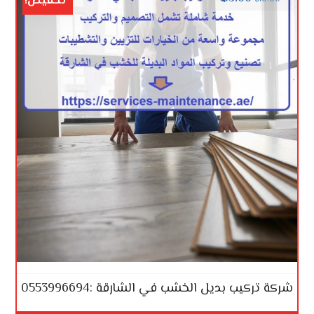
تخفيض!
شركة تركيب بديل الخشب في الشارقة :0553996694