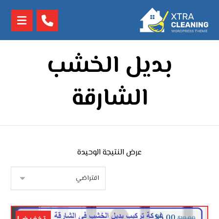
بديل الخشب
الشارقة
عرض النتيجة الوحيدة
$
5.00
$
10.00