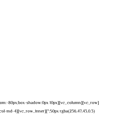
n-bottom:-80px;box-shadow:0px 10px