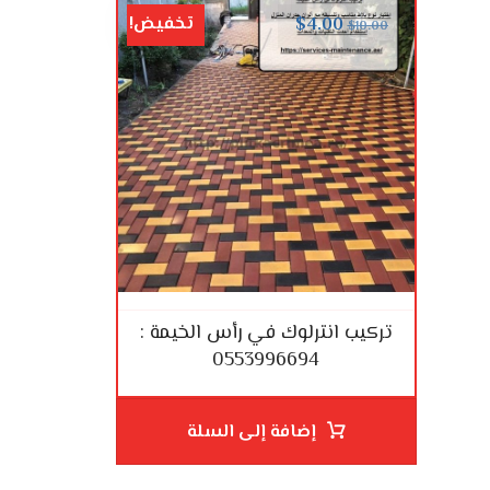
تخفيض!
$
4.00
$
10.00
تركيب انترلوك في رأس الخيمة :
0553996694
إضافة إلى السلة