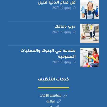
قل متاع الدنيا قليل
يونيو 10, 2017
درب دماغك
يونيو 10, 2017
مقدمة في البنوك والعمليات
المصرفية
يونيو 10, 2017
خدمات التنظيف
مكافحة الآفات
مركبة