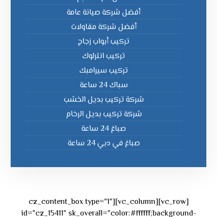
أفضل شركة صيانة عامة
أفضل شركة مقاولات
تركيب أبواب زجاج
تركيب انترلوك
تركيب سيرامبك
سباك 24 ساعة
شركة تركيب بديل الخشب
شركة تركيب بديل الرخام
صباغ 24 ساعة
صباغ في دبي 24 ساعة
[vc_row][vc_column][cz_content_box type="1"
id="cz_15411" sk_overall="color:#ffffff;background-