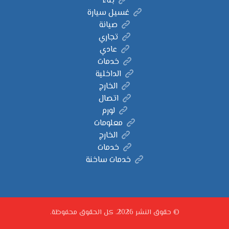
بناء
غسيل سيارة
صيانة
تجاري
عادي
خدمات
الداخلية
الخارج
اتصال
لورم
معلومات
الخارج
خدمات
خدمات ساخنة
© حقوق النشر 2026. كل الحقوق محفوظة.