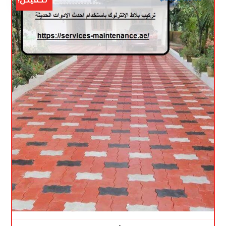
تخفيض!