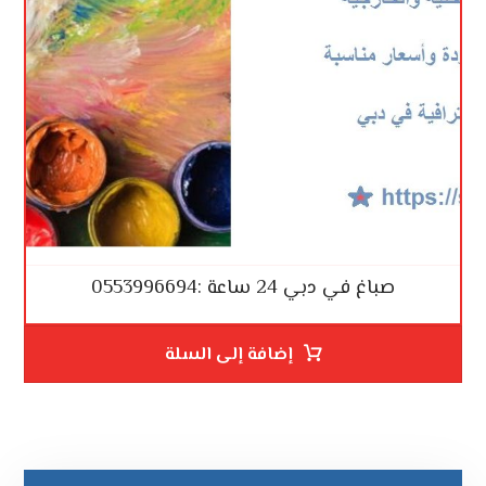
صباغ في دبي 24 ساعة :0553996694
إضافة إلى السلة