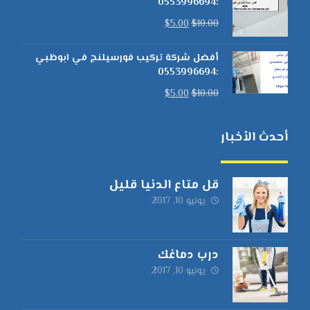
:0553996694
$
5.00
$
10.00
أفضل شركة تركيب فورسيلنج في ابوظبي
:0553996694
$
5.00
$
10.00
أحدث الأخبار
قل متاع الدنيا قليل
يونيو 10, 2017
درب دماغك
يونيو 10, 2017