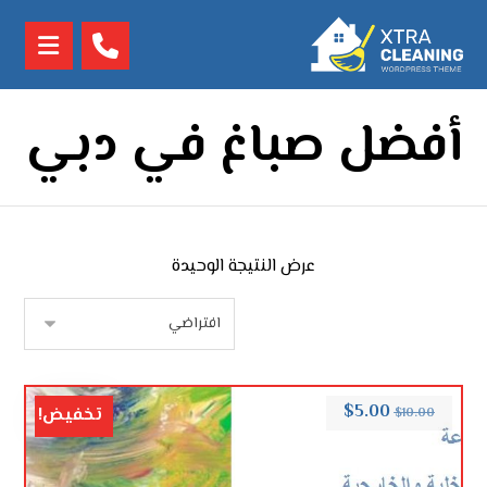
أفضل صباغ في دبي
عرض النتيجة الوحيدة
$
5.00
تخفيض!
$
10.00